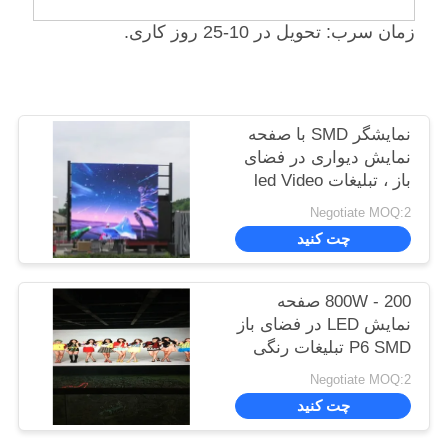
زمان سرب: تحویل در 10-25 روز کاری.
نمایشگر SMD با صفحه
نمایش دیواری در فضای
باز ، تبلیغات led Video
Video P6 P8 P10
Negotiate MOQ:2
1R1G1B
چت کنید
200 - 800W صفحه
نمایش LED در فضای باز
P6 SMD تبلیغات رنگی
بالا با شفافیت 200 -
Negotiate MOQ:2
800W در فضای باز با
چت کنید
صفحه نمایش در فضای
باز