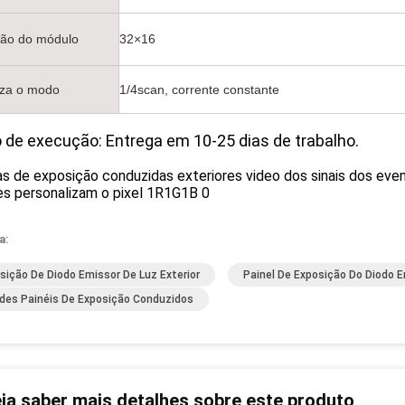
ção do módulo
32×16
za o modo
1/4scan, corrente constante
 de execução: Entrega em 10-25 dias de trabalho.
a:
sição De Diodo Emissor De Luz Exterior
Painel De Exposição Do Diodo 
des Painéis De Exposição Conduzidos
ja saber mais detalhes sobre este produto