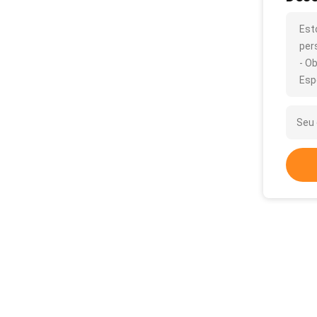
Est
per
- Ob
Esp