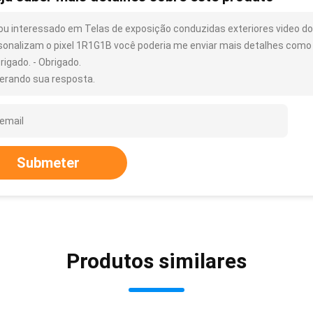
ou interessado em Telas de exposição conduzidas exteriores video do
sonalizam o pixel 1R1G1B você poderia me enviar mais detalhes como t
rigado. - Obrigado.
erando sua resposta.
Submeter
Produtos similares