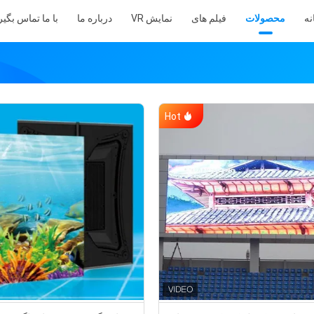
نه
محصولات
فیلم های
نمایش VR
درباره ما
با ما تماس بگیر
Hot