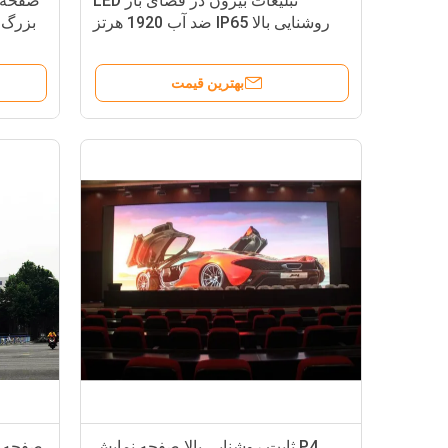
تبلیغات بیرون در فضای باز LED
روشنایی بالا IP65 ضد آب 1920 هرتز
نرخ تجدید
بهترین قیمت
P4 ثابت روشنایی بالا صفحه نمایش
صفحه ن