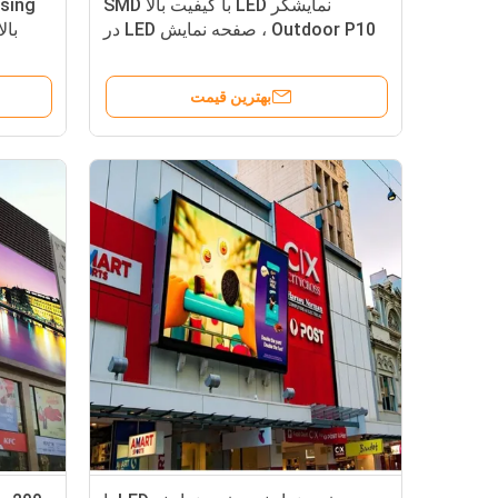
نمایشگر LED با کیفیت بالا SMD
Outdoor P10 ، صفحه نمایش LED در
فضای باز 14 - 16 بیتی
بهترین قیمت