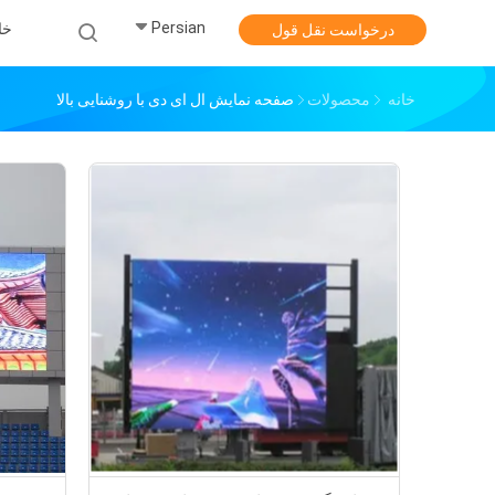
Persian
خا
درخواست نقل قول
خانه
محصولات
صفحه نمایش ال ای دی با روشنایی بالا