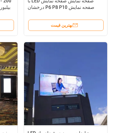
صفحه نمایش صفحه نمایش LED با
صفحه نمایش P6 P8 P10 درخشان
بیلبورد ت
برای تبلیغات
بهترین قیمت