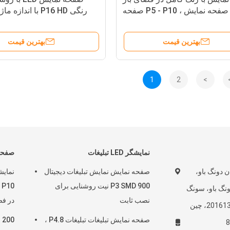
با صفحه نمایش ، P5 - P10 صفحه
ش با رهبری خوب و سازگار است
بهترین قیمت
بهترین قیمت
1
2
>
نمایشگر LED تبلیغات
صفحه 
اختمان دونگ باو،
صفحه نمایش نمایش تبلیغات دیجیتال
P3 SMD 900 نیت روشنایی برای
جاده دونگ باو، سونگ
نصب ثابت
در فضای با
صفحه نمایش تبلیغات تبلیغات P4.8 ،
8