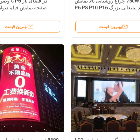
200 - 750W چراغ روشنایی بالا نمایش
بلیغاتی بزرگ P6 P8 P10 P16
صفحه نمایش فیلم دیوا
نمایش 14 - 16 بیتی مقیاس خاکستری
بهترین قیمت
بهترین قیمت