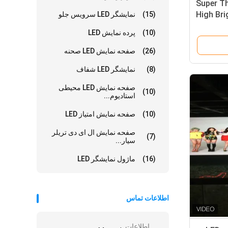
 ویدیوی دیافراگم Super Thin
High Bri
(15)
نمایشگر LED سرویس جلو
IP67 P4 
(10)
پرده نمایش LED
(26)
صفحه نمایش LED صحنه
(8)
نمایشگر LED شفاف
صفحه نمایش LED محیطی
(10)
استادیوم...
(10)
صفحه نمایش امتیاز LED
صفحه نمایش ال ای دی تریلر
(7)
سیار...
(16)
ماژول نمایشگر LED
اطلاعات تماس
اطلاعات