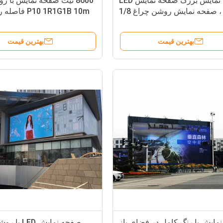
صفحه نمایش بزرگ صفحه نمایش LED
8600 نیت صفحه نمایش با رو
بزرگ ، صفحه نمایش روشن چراغ 1/8
P10 1R1G1B 10m
اسکن درایو وظیفه
بهترین قیمت
بهترین قیمت
مایش با رنگ کامل در فضای باز
صفحه نمایش LED