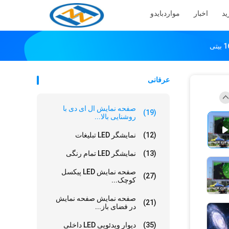
ید
اخبار
موارد
بایدو
عرفانی
صفحه نمایش ال ای دی با
(19)
روشنایی بالا...
(12)
نمایشگر LED تبلیغات
(13)
نمایشگر LED تمام رنگی
صفحه نمایش LED پیکسل
(27)
کوچک...
صفحه نمایش صفحه نمایش
(21)
در فضای باز...
(35)
دیوار ویدئویی LED داخلی