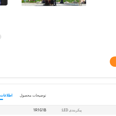
توضیحات محصول
اطلاعات 
پیکربندی LED:
1R1G1B