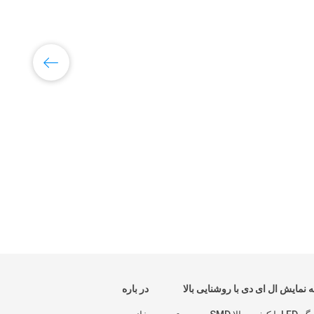
بیلبو
نمایش ال ای دی با روشنایی بالا
در باره