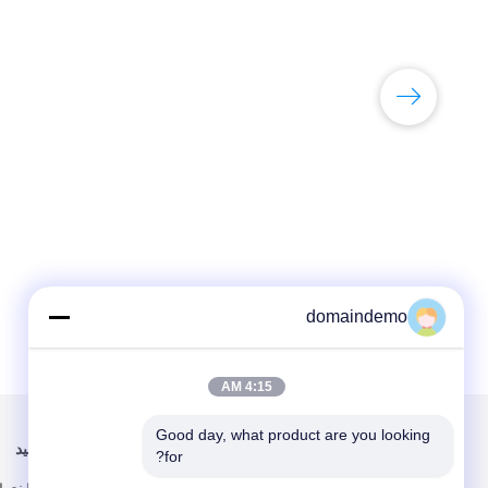
domaindemo
4:15 AM
Good day, what product are you looking 
برای ما ایمیل کنید
ما را دنبال کنید
for?