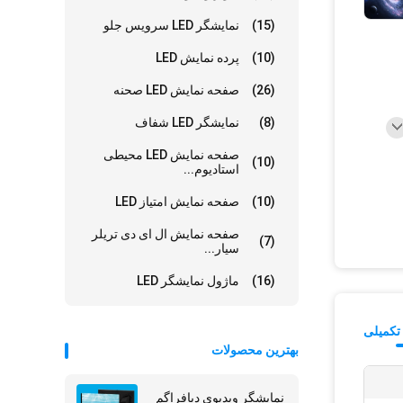
(15)
نمایشگر LED سرویس جلو
(10)
پرده نمایش LED
(26)
صفحه نمایش LED صحنه
(8)
نمایشگر LED شفاف
صفحه نمایش LED محیطی
(10)
استادیوم...
(10)
صفحه نمایش امتیاز LED
صفحه نمایش ال ای دی تریلر
(7)
سیار...
(16)
ماژول نمایشگر LED
تکمیلی
بهترین محصولات
نمایشگر ویدیوی دیافراگم