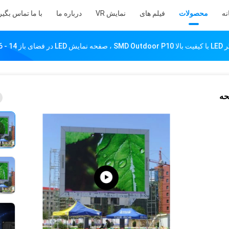
نه
محصولات
فیلم های
نمایش VR
درباره ما
با ما تماس بگیر
ای باز 14 - 16 بیتی
SMD Outdo ، صفحه