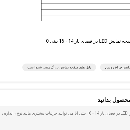
ایش چراغ روشن
پانل های صفحه نمایش بزرگ منجر شده است
محصول بدانید
نمایشگر LED با کیفیت بالا SMD Outdoor P10 ، صفحه نمایش LED در فضای باز 14 - 16 بیتی آیا می توانید جزئیات بیشتری مانند نوع ، اندازه ،