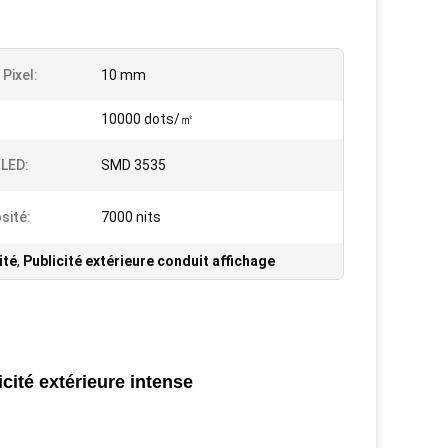
Pixel:
10 mm
10000 dots/㎡
LED:
SMD 3535
sité:
7000 nits
ité
,
Publicité extérieure conduit affichage
cité extérieure intense