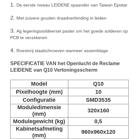
1.
De eerste niveau LEIDENE spaander van Taiwan Epistar
2.
Met zuivere gouden draadverbinding in leiden
3.
Ag legeringssoldeersel paster om het goede solderen op
PCB te verzekeren
4.
Roestvrij staalschroeven wanneer assemblage
SPECIFICATIE VAN het Openlucht de Reclame
LEIDENE van Q10 Vertoningsscherm
Model
Q10
Pixelhoogte (mm)
10
Configuratie
SMD3535
Moduledimensie
320x160
(mm)
Modulegewicht (kg)
0,5
Kabinetsafmeting
960x960x120
(mm)