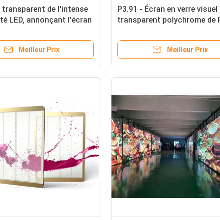
transparent de l'intense
P3.91 - Écran en verre visuel
té LED, annonçant l'écran
transparent polychrome de 
rent 1R1G1B de LED
LED pour la fenêtre de maga
Meilleur Prix
Meilleur Prix