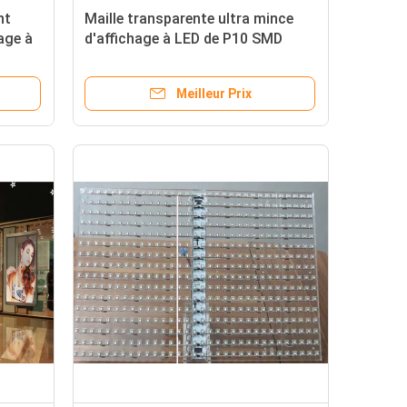
nt
Maille transparente ultra mince
age à
d'affichage à LED de P10 SMD
3512 avec le transparent de 80%
Meilleur Prix