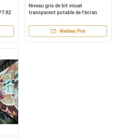
Niveau gris de bit visuel
P7.82
transparent potable de l'écran
sin
P3.91 14 pour la représentation
mobile
Meilleur Prix