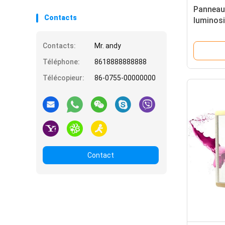
Panneau 
Contacts
luminosi
transpa
Contacts:
Mr. andy
Téléphone:
8618888888888
Télécopieur:
86-0755-00000000
Contact