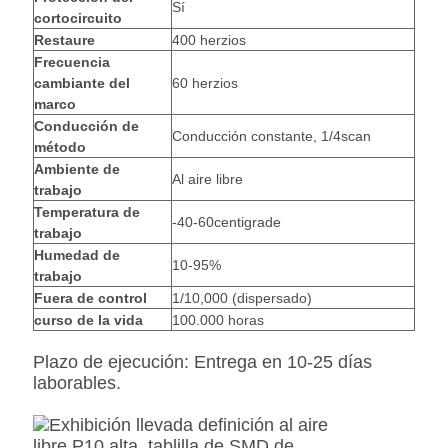
Sí
cortocircuito
Restaure
400 herzios
Frecuencia
cambiante del
60 herzios
marco
Conducción de
Conducción constante, 1/4scan
método
Ambiente de
Al aire libre
trabajo
Temperatura de
-40-60centigrade
trabajo
Humedad de
10-95%
trabajo
Fuera de control
1/10,000 (dispersado)
curso de la vida
100.000 horas
Plazo de ejecución: Entrega en 10-25 días
laborables.