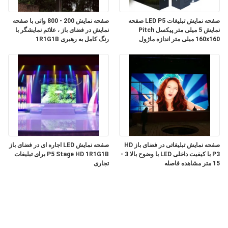
حریم
صفحه نمایش تبلیغات LED P5 صفحه
صفحه نمایش 200 - 800 واتی با صفحه
خصوصی
نمایش 5 میلی متر پیکسل Pitch
نمایش در فضای باز ، علائم نمایشگر با
160x160 میلی متر اندازه ماژول
رنگ کامل به رهبری 1R1G1B
صفحه نمایش تبلیغاتی در فضای باز HD
صفحه نمایش LED اجاره ای در فضای باز
P3 با کیفیت داخلی LED با وضوح بالا 3 -
P5 Stage HD 1R1G1B برای تبلیغات
15 متر مشاهده فاصله
تجاری