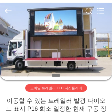
Copyright
©
2020
-
2026
Beijing
Silk
Road
집
Enterprise
Management
Services
Co.,LTD.
All
Rights
제
Reserved.
Developed
by
품
ECER
동
영
모바일 트레일러 LED 디스플레이
상
이동할 수 있는 트레일러 발광 다이오
VR
드 표시 P16 화소 일정한 현재 구동 장