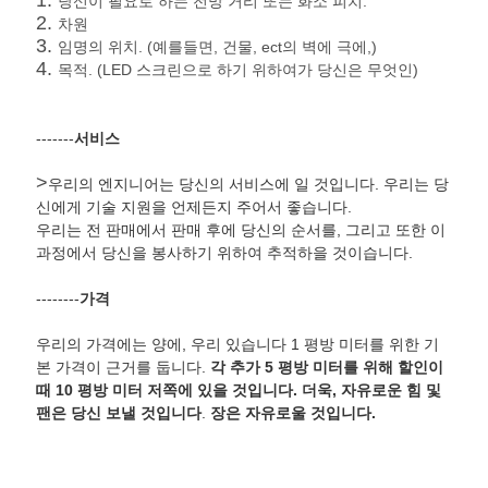
1.
당신이 필요로 하는 전망 거리 또는 화소 피치.
2.
차원
3.
임명의 위치. (예를들면, 건물, ect의 벽에 극에,)
4.
목적. (LED 스크린으로 하기 위하여가 당신은 무엇인)
-------
서비스
>
우리의 엔지니어는 당신의 서비스에 일 것입니다. 우리는 당
신에게 기술 지원을 언제든지 주어서 좋습니다.
우리는 전 판매에서 판매 후에 당신의 순서를, 그리고 또한 이
과정에서 당신을 봉사하기 위하여 추적하을 것이습니다.
--------
가격
우리의 가격에는 양에, 우리 있습니다 1 평방 미터를 위한 기
본 가격이 근거를 둡니다.
각 추가 5 평방 미터를 위해 할인이
때 10 평방 미터 저쪽에 있을 것입니다. 더욱, 자유로운 힘 및
팬은 당신 보낼 것입니다
.
장은 자유로울 것입니다.