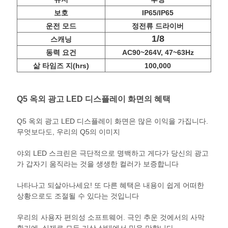
인
보호
IP65/IP65
정
운전 모드
정전류 드라이버
1/8
보
스캐닝
동력 요건
AC90~264V, 47~63Hz
보
삶 타임즈 지(hrs)
100,000
호
Q5 옥외 광고 LED 디스플레이 화면의 혜택
정
책
Q5 옥외 광고 LED 디스플레이 화면은 많은 이익을 가집니다.
무엇보다도, 우리의 Q5의 이미지
야외 LED 스크린은 극단적으로 명백하고 게다가 당신의 광고
가 갑자기 움직라는 것을 생생한 컬러가 보증합니다
나타나고 되살아나세요! 또 다른 혜택은 내용이 쉽게 어떠한
상황으로도 조절될
수 있다는 것입니다
우리의
사용자 편의성 소프트웨어. 극인 추운 것에서의 사막