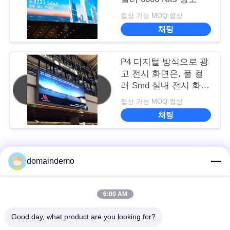
협상 가능 MOQ:협상
채팅
P4 디지털 방식으로 광
고 전시 화면은, 풀 컬
러 Smd 실내 전시 화면
을 지도했습니다
협상 가능 MOQ:협상
채팅
모든
domaindemo
높은 밝기 LED 디스
6:00 AM
광고 LED 디스플레이
플레이
Good day, what product are you looking for?