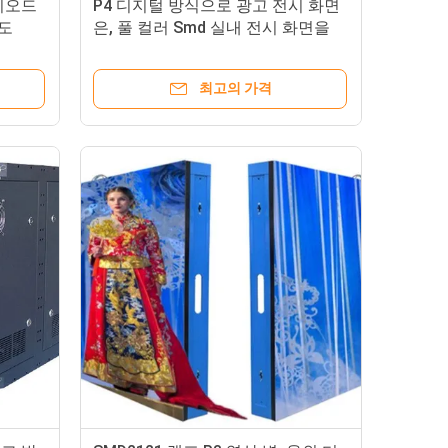
다이오드
P4 디지털 방식으로 광고 전시 화면
광도
은, 풀 컬러 Smd 실내 전시 화면을
지도했습니다
최고의 가격