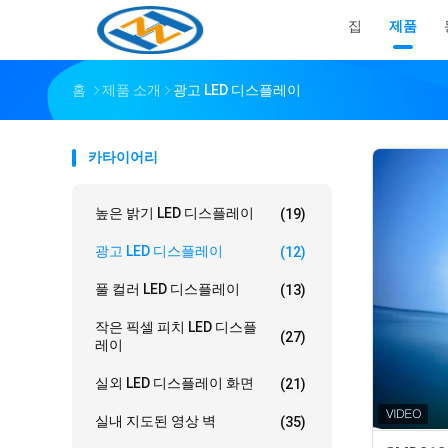
집
제품
홈
제품 소개
광고 LED 디스플레이
카타이어리
높은 밝기 LED 디스플레이
(19)
광고 LED 디스플레이
(12)
풀 컬러 LED 디스플레이
(13)
작은 픽셀 피치 LED 디스플
(27)
레이
실외 LED 디스플레이 화면
(21)
실내 지도된 영상 벽
(35)