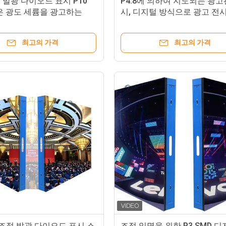
발광 다이오드 표시 P10
P4.8에 의하여 지도되는 광고
은 광도 세륨을 광고하는
시, 디지털 방식으로 광고 전
화소 피치
높은 정의
최고의 가격
최고의 가격
 조정 발광 다이오드 표시 스
조정 임명을 위한 P3 SMD 디