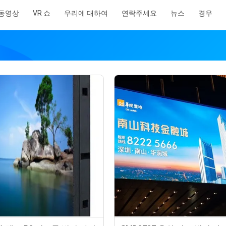
동영상
VR 쇼
우리에 대하여
연락주세요
뉴스
경우