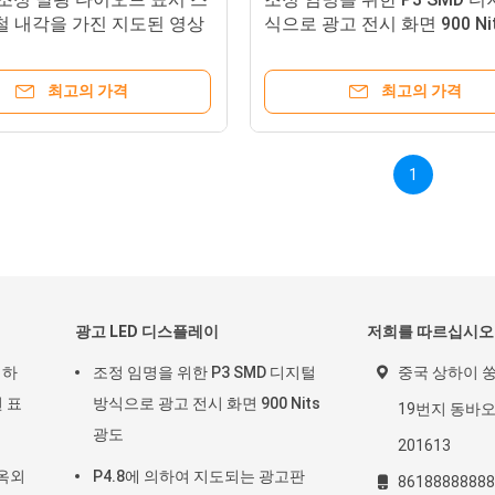
철 내각을 가진 지도된 영상
식으로 광고 전시 화면 900 Ni
도
최고의 가격
최고의 가격
1
광고 LED 디스플레이
저희를 따르십시오
의하
조정 임명을 위한 P3 SMD 디지털
중국 상하이 
 표
방식으로 광고 전시 화면 900 Nits
19번지 동바오 
광도
201613
 옥외
P4.8에 의하여 지도되는 광고판
86188888888