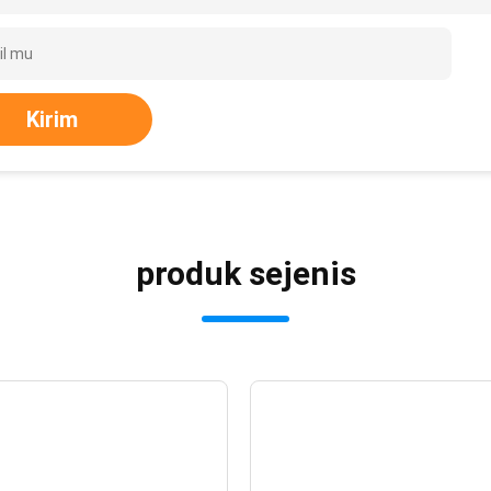
Kirim
produk sejenis