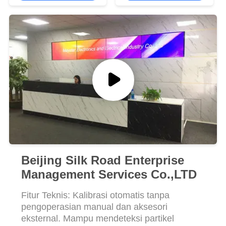
NGOBROL
SEKARANG
BAIDU
SITEMAP
KEBIJAKAN
PRIVASI
Beijing Silk Road Enterprise
Management Services Co.,LTD
Fitur Teknis: Kalibrasi otomatis tanpa
pengoperasian manual dan aksesori
eksternal. Mampu mendeteksi partikel