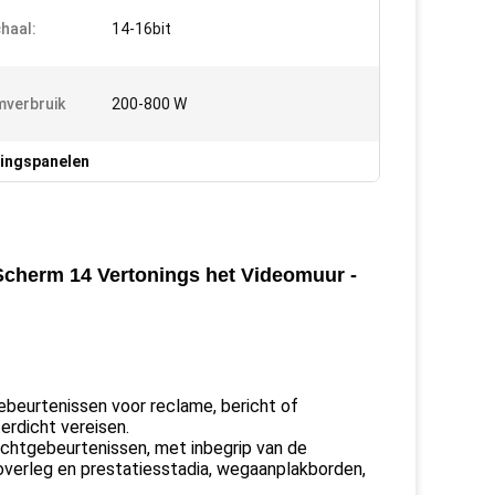
chaal:
14-16bit
verbruik
200-800 W
ningspanelen
cherm 14 Vertonings het Videomuur -
eurtenissen voor reclame, bericht of
erdicht vereisen.
uchtgebeurtenissen, met inbegrip van de
overleg en prestatiesstadia, wegaanplakborden,