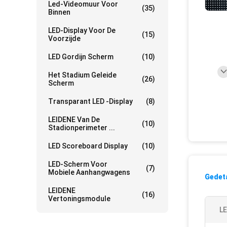
Led-Videomuur Voor
(35)
Binnen
LED-Display Voor De
(15)
Voorzijde
LED Gordijn Scherm
(10)
Het Stadium Geleide
(26)
Scherm
Transparant LED -display
(8)
LEIDENE Van De
(10)
Stadionperimeter ...
LED Scoreboard Display
(10)
LED-Scherm Voor
(7)
Mobiele Aanhangwagens
Gedeta
LEIDENE
(16)
Vertoningsmodule
LE