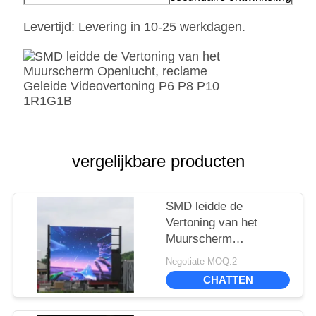
Levertijd: Levering in 10-25 werkdagen.
vergelijkbare producten
SMD leidde de
Vertoning van het
Muurscherm
Openlucht, reclame
Negotiate MOQ:2
Geleide Videovertoning
CHATTEN
P6 P8 P10 1R1G1B