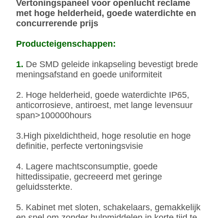
Vertoningspaneel voor openlucht reclame
met hoge helderheid, goede waterdichte en
concurrerende prijs
Producteigenschappen:
1.
De SMD geleide inkapseling bevestigt brede
meningsafstand en goede uniformiteit
2. Hoge helderheid, goede waterdichte IP65,
anticorrosieve, antiroest, met lange levensuur
span>100000hours
3.High pixeldichtheid, hoge resolutie en hoge
definitie, perfecte vertoningsvisie
4. Lagere machtsconsumptie, goede
hittedissipatie, gecreeerd met geringe
geluidssterkte.
5. Kabinet met sloten, schakelaars, gemakkelijk
en snel om zonder hulpmiddelen in korte tijd te