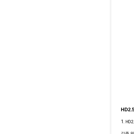
HD2.
1.
HD
각종 