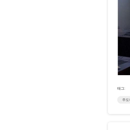
태그:
주도