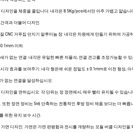
 디자인을 체중을 줄입니다: 내각은 8.5Kg/pcs에서만 아주 가볍고 얇습
 간격과 더불어 디자인.
질 CNC 거푸집 던지기 알루미늄 장: 내각은 차원에게 만들기 위하여 가공
0.1mm 이하.
새가 없는 연결: 내각은 유일한 빠른 자물쇠, 연결 견고를 조정가능할 수 
시각 효과를 보여주기. 내각 형은에 쉬운 정밀도 ± 0.1mm로 이전 형성, 
가 없는 연결을 달성하십시오.
 디자인을 면하십시오: 각 단위는 장 정면에서, 매우 빨리 유지될 수 있습
. 또한 정면 정비는 5배 단축하는 전통적인 후방 정비 제품 보다는 더 빠릅
 위한 유지 보수 시간.
 가면 디자인: 가면은 가면 편평함과 전시를 개량하는 모듈 버클 디자인을