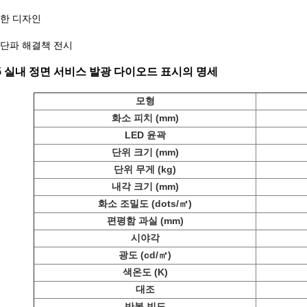
한 디자인
단파 해결책 전시
.5 실내 정면 서비스 발광 다이오드 표시의 명세
모형
화소 피치 (mm)
LED 윤곽
단위 크기 (mm)
단위 무게 (kg)
내각 크기 (mm)
화소 조밀도 (dots/㎡)
편평함 과실 (mm)
시야각
광도 (cd/㎡)
색온도 (K)
대조
반복 빈도