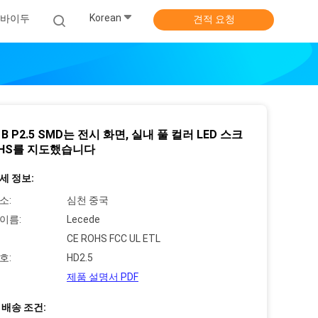
Korean
바이두
견적 요청
1B P2.5 SMD는 전시 화면, 실내 풀 컬러 LED 스크
OHS를 지도했습니다
세 정보:
소:
심천 중국
이름:
Lecede
CE ROHS FCC UL ETL
호:
HD2.5
제품 설명서 PDF
 배송 조건: