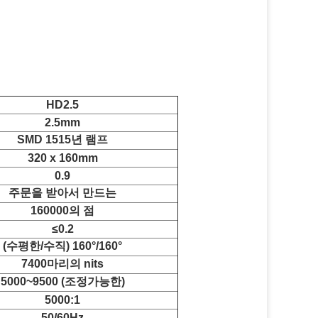
HD2.5
2.5mm
SMD 1515년 램프
320 x 160mm
0.9
주문을 받아서 만드는
160000의 점
≤0.2
(수평한/수직) 160°/160°
7400마리의 nits
5000~9500 (조정가능한)
5000:1
50/60Hz