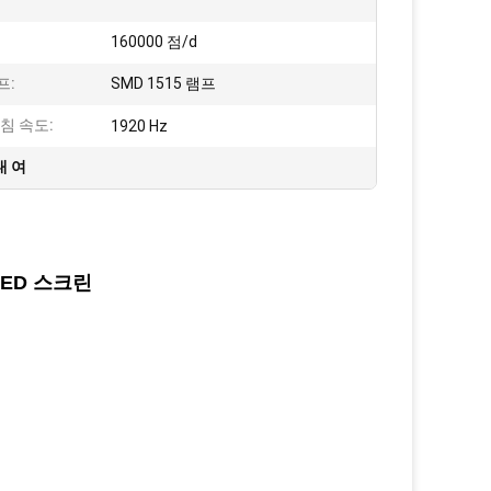
160000 점/d
프:
SMD 1515 램프
침 속도:
1920 Hz
대 여
LED 스크린