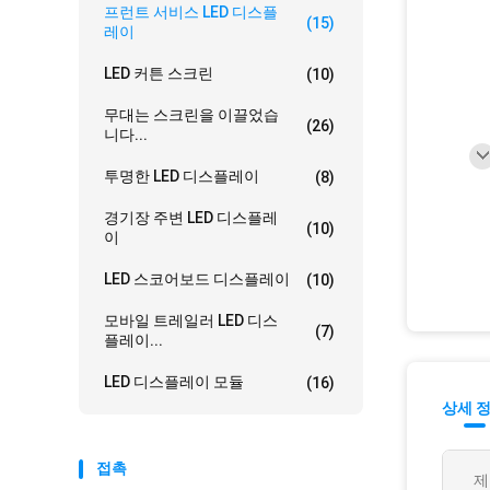
프런트 서비스 LED 디스플
(15)
레이
LED 커튼 스크린
(10)
무대는 스크린을 이끌었습
(26)
니다...
투명한 LED 디스플레이
(8)
경기장 주변 LED 디스플레
(10)
이
LED 스코어보드 디스플레이
(10)
모바일 트레일러 LED 디스
(7)
플레이...
LED 디스플레이 모듈
(16)
상세 
접촉
제