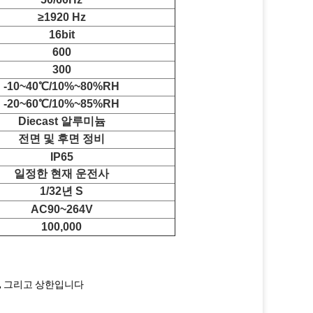
≥1920 Hz
16bit
600
300
-10~40℃/10%~80%RH
-20~60℃/10%~85%RH
Diecast 알루미늄
전면 및 후면 정비
IP65
일정한 현재 운전사
1/32년 S
AC90~264V
100,000
어, 그리고 상한입니다