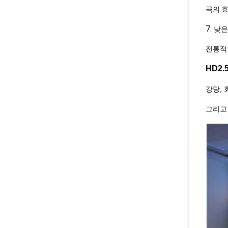
극의 효
7.
낮은
전통적인
HD2
강당, 
그리고