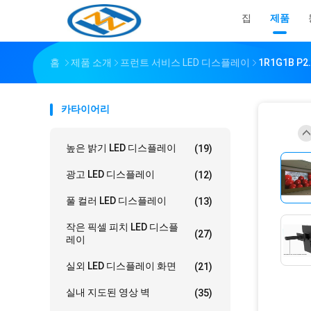
집
제품
홈
제품 소개
프런트 서비스 LED 디스플레이
1R1G1B P
카타이어리
높은 밝기 LED 디스플레이
(19)
광고 LED 디스플레이
(12)
풀 컬러 LED 디스플레이
(13)
작은 픽셀 피치 LED 디스플
(27)
레이
실외 LED 디스플레이 화면
(21)
실내 지도된 영상 벽
(35)