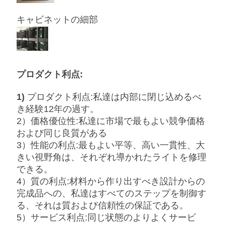
リ
キャビネットの細部
シ
ー
プロダクト利点:
1)
プロダクト利点:私達は内部に閉じ込めるべ
き経験12年の過す。
2）価格優位性:私達に市場で最もよい競争価格
および同じ良質がある
3）性能の利点:最もよい平等、高い一貫性、大
きい視野角は、それぞれ導かれたライトを修理
できる。
4）質の利点:材料から作り出すべき設計からの
完成品への、私達はすべてのステップを制御す
る、それは質および信頼性の保証である。
5）サービス利点:同じ状態のよりよくサービ