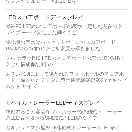
リフレッシュ レート>1920Hzを
LEDスコアボードディスプレイ
屋外P5 LEDのスコアボードの表示一定した現在のド
ライブ モード安定した働くこと
競技場の表示はバスケットボールのスコアボード
10000の点/Sqmピクセル密度を導きました
フル カラーP10 LEDのスコアボードの表示1R1G1Bピ
クセル構成保証3年の
大きいP10によって導かれるフットボールのスコアボ
ード、導かれたデジタル表示装置板960*960mmキャビ
ネット サイズ
モバイルトレーラーLEDディスプレイ
作動すること容易なフル カラーの移動式トレーラー
のLED表示掲示板SMD2727 LEDのタイプ
大きいサイズの屋外P6移動式トレーラーのLED表示