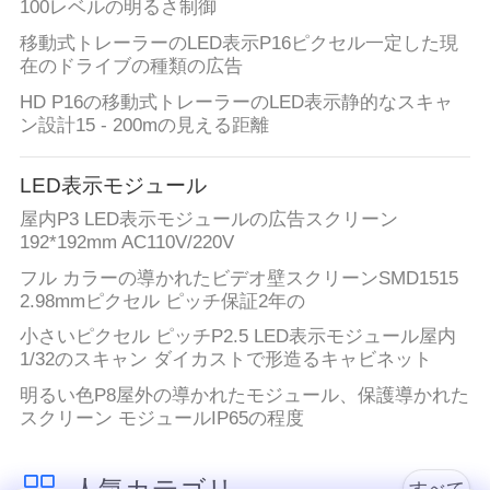
100レベルの明るさ制御
移動式トレーラーのLED表示P16ピクセル一定した現
在のドライブの種類の広告
HD P16の移動式トレーラーのLED表示静的なスキャ
ン設計15 - 200mの見える距離
LED表示モジュール
屋内P3 LED表示モジュールの広告スクリーン
192*192mm AC110V/220V
フル カラーの導かれたビデオ壁スクリーンSMD1515
2.98mmピクセル ピッチ保証2年の
小さいピクセル ピッチP2.5 LED表示モジュール屋内
1/32のスキャン ダイカストで形造るキャビネット
明るい色P8屋外の導かれたモジュール、保護導かれた
スクリーン モジュールIP65の程度
人気カテゴリ
すべて