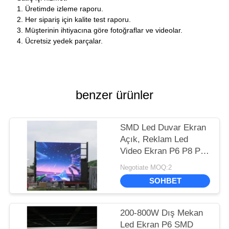
1. Üretimde izleme raporu.
2. Her sipariş için kalite test raporu.
3. Müşterinin ihtiyacına göre fotoğraflar ve videolar.
4. Ücretsiz yedek parçalar.
benzer ürünler
SMD Led Duvar Ekran
Açık, Reklam Led
Video Ekran P6 P8 P10
1R1G1B
Negotiate MOQ:2
SOHBET
200-800W Dış Mekan
Led Ekran P6 SMD