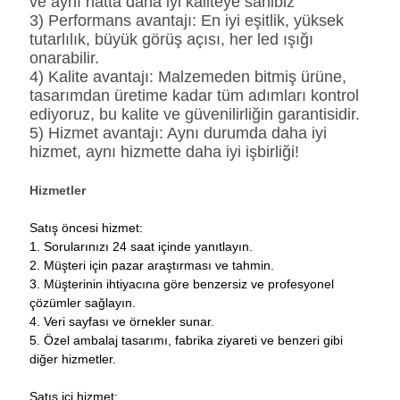
ve aynı hatta daha iyi kaliteye sahibiz
3) Performans avantajı: En iyi eşitlik, yüksek
tutarlılık, büyük görüş açısı, her led ışığı
onarabilir.
4) Kalite avantajı: Malzemeden bitmiş ürüne,
tasarımdan üretime kadar tüm adımları kontrol
ediyoruz, bu kalite ve güvenilirliğin garantisidir.
5) Hizmet avantajı: Aynı durumda daha iyi
hizmet, aynı hizmette daha iyi işbirliği!
Hizmetler
Satış öncesi hizmet:
1. Sorularınızı 24 saat içinde yanıtlayın.
2. Müşteri için pazar araştırması ve tahmin.
3. Müşterinin ihtiyacına göre benzersiz ve profesyonel
çözümler sağlayın.
4. Veri sayfası ve örnekler sunar.
5. Özel ambalaj tasarımı, fabrika ziyareti ve benzeri gibi
diğer hizmetler.
Satış içi hizmet: