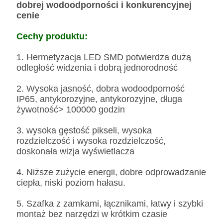
dobrej wodoodporności i konkurencyjnej
cenie
Cechy produktu:
1. Hermetyzacja LED SMD potwierdza dużą
odległość widzenia i dobrą jednorodność
2. Wysoka jasność, dobra wodoodporność
IP65, antykorozyjne, antykorozyjne, długa
żywotność> 100000 godzin
3. wysoka gęstość pikseli, wysoka
rozdzielczość i wysoka rozdzielczość,
doskonała wizja wyświetlacza
4. Niższe zużycie energii, dobre odprowadzanie
ciepła, niski poziom hałasu.
5. Szafka z zamkami, łącznikami, łatwy i szybki
montaż bez narzędzi w krótkim czasie