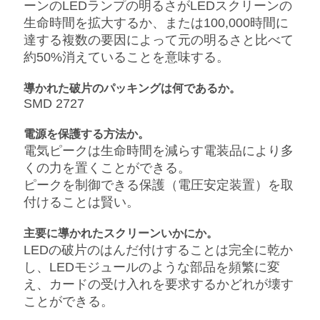
ーンのLEDランプの明るさがLEDスクリーンの
リ
生命時間を拡大するか、または100,000時間に
達する複数の要因によって元の明るさと比べて
シ
約50%消えていることを意味する。
ー
導かれた破片のパッキングは何であるか。
SMD 2727
電源を保護する方法か。
電気ピークは生命時間を減らす電装品により多
くの力を置くことができる。
ピークを制御できる保護（電圧安定装置）を取
付けることは賢い。
主要に導かれたスクリーンいかにか。
LEDの破片のはんだ付けすることは完全に乾か
し、LEDモジュールのような部品を頻繁に変
え、カードの受け入れを要求するかどれが壊す
ことができる。