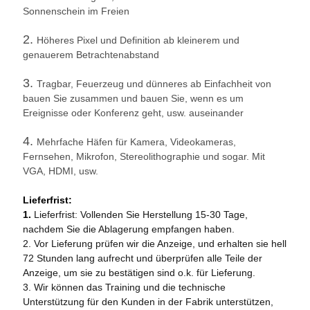
Sonnenschein im Freien
2.
Höheres Pixel und Definition ab kleinerem und
genauerem Betrachtenabstand
3.
Tragbar, Feuerzeug und dünneres ab Einfachheit von
bauen Sie zusammen und bauen Sie, wenn es um
Ereignisse oder Konferenz geht, usw. auseinander
4.
Mehrfache Häfen für Kamera, Videokameras,
Fernsehen, Mikrofon, Stereolithographie und sogar. Mit
VGA, HDMI, usw.
Lieferfrist:
1.
Lieferfrist: Vollenden Sie Herstellung 15-30 Tage,
nachdem Sie die Ablagerung empfangen haben.
2. Vor Lieferung prüfen wir die Anzeige, und erhalten sie hell
72 Stunden lang aufrecht und überprüfen alle Teile der
Anzeige, um sie zu bestätigen sind o.k. für Lieferung.
3. Wir können das Training und die technische
Unterstützung für den Kunden in der Fabrik unterstützen,