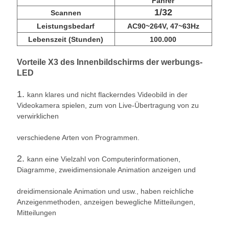
Fahrer
1/32
Scannen
Leistungsbedarf
AC90~264V, 47~63Hz
Lebenszeit (Stunden)
100.000
Vorteile
X3 des Innenbildschirms der werbungs-
LED
1.
kann klares und nicht flackerndes Videobild in der
Videokamera spielen, zum von Live-Übertragung von zu
verwirklichen
verschiedene Arten von Programmen.
2.
kann eine Vielzahl von Computerinformationen,
Diagramme, zweidimensionale Animation anzeigen und
dreidimensionale Animation und usw., haben reichliche
Anzeigenmethoden, anzeigen bewegliche Mitteilungen,
Mitteilungen