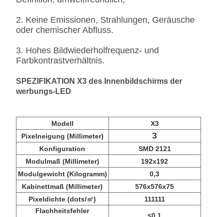
2. Keine Emissionen, Strahlungen, Geräusche
oder chemischer Abfluss.
3. Hohes Bildwiederholfrequenz- und
Farbkontrastverhältnis.
SPEZIFIKATION X3 des Innenbildschirms der
werbungs-LED
Modell
X3
3
Pixelneigung (Millimeter)
Konfiguration
SMD 2121
Modulmaß (Millimeter)
192x192
Modulgewicht (Kilogramm)
0,3
Kabinettmaß (Millimeter)
576x576x75
Pixeldichte (dots/㎡)
111111
Flachheitsfehler
≤0.1