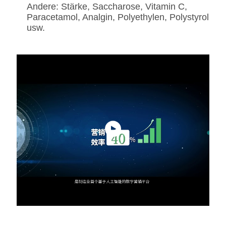
Andere: Stärke, Saccharose, Vitamin C,
Paracetamol, Analgin, Polyethylen, Polystyrol
usw.