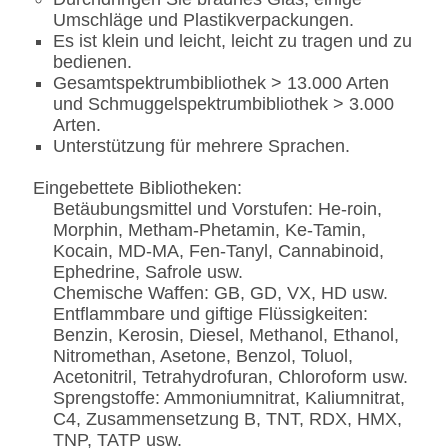
Umschläge und Plastikverpackungen.
Es ist klein und leicht, leicht zu tragen und zu
bedienen.
Gesamtspektrumbibliothek > 13.000 Arten
und Schmuggelspektrumbibliothek > 3.000
Arten.
Unterstützung für mehrere Sprachen.
Eingebettete Bibliotheken:
Betäubungsmittel und Vorstufen: He-roin,
Morphin, Metham-Phetamin, Ke-Tamin,
Kocain, MD-MA, Fen-Tanyl, Cannabinoid,
Ephedrine, Safrole usw.
Chemische Waffen: GB, GD, VX, HD usw.
Entflammbare und giftige Flüssigkeiten:
Benzin, Kerosin, Diesel, Methanol, Ethanol,
Nitromethan, Asetone, Benzol, Toluol,
Acetonitril, Tetrahydrofuran, Chloroform usw.
Sprengstoffe: Ammoniumnitrat, Kaliumnitrat,
C4, Zusammensetzung B, TNT, RDX, HMX,
TNP, TATP usw.