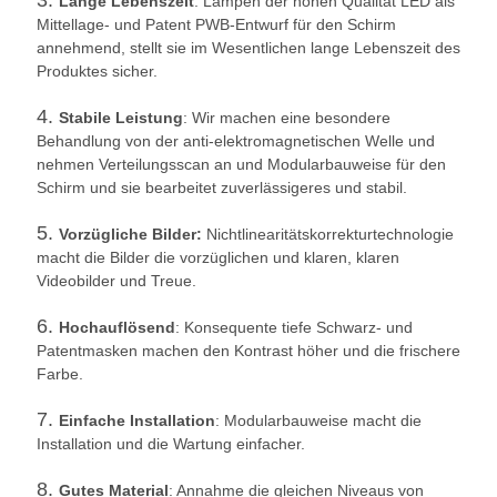
3.
Lange Lebenszeit
: Lampen der hohen Qualität LED als
Mittellage- und Patent PWB-Entwurf für den Schirm
annehmend, stellt sie im Wesentlichen lange Lebenszeit des
Produktes sicher.
4.
Stabile Leistung
: Wir machen eine besondere
Behandlung von der anti-elektromagnetischen Welle und
nehmen Verteilungsscan an und Modularbauweise für den
Schirm und sie bearbeitet zuverlässigeres und stabil.
5.
Vorzügliche Bilder:
Nichtlinearitätskorrekturtechnologie
macht die Bilder die vorzüglichen und klaren, klaren
Videobilder und Treue.
6.
Hochauflösend
: Konsequente tiefe Schwarz- und
Patentmasken machen den Kontrast höher und die frischere
Farbe.
7.
Einfache Installation
: Modularbauweise macht die
Installation und die Wartung einfacher.
8.
Gutes Material
: Annahme die gleichen Niveaus von