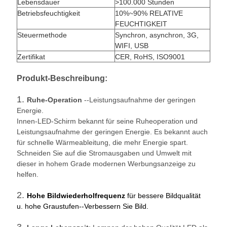
Lebensdauer
>100.000 Stunden
Betriebsfeuchtigkeit
10%~90% RELATIVE
FEUCHTIGKEIT
Steuermethode
Synchron, asynchron, 3G,
WIFI, USB
Zertifikat
CER, RoHS, ISO9001
Produkt-Beschreibung:
1.
Ruhe-Operation
--Leistungsaufnahme der geringen
Energie.
Innen-LED-Schirm bekannt für seine Ruheoperation und
Leistungsaufnahme der geringen Energie. Es bekannt auch
für schnelle Wärmeableitung, die mehr Energie spart.
Schneiden Sie auf die Stromausgaben und Umwelt mit
dieser in hohem Grade modernen Werbungsanzeige zu
helfen.
2.
Hohe Bildwiederholfrequenz
für bessere Bildqualität
u. hohe Graustufen--Verbessern Sie Bild.