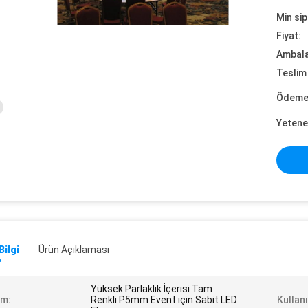
Min sip
Fiyat:
Ambalaj
Teslim 
Ödeme 
Yetene
Bilgi
Ürün Açıklaması
Yüksek Parlaklık İçerisi Tam
im:
Renkli P5mm Event için Sabit LED
Kullan