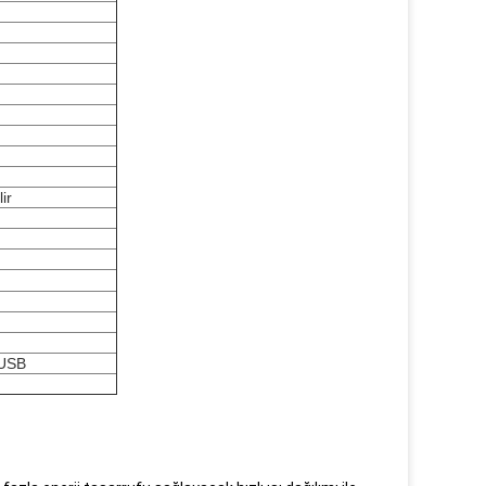
ir
 USB