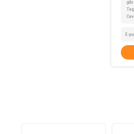
gibi
Teş
Cev