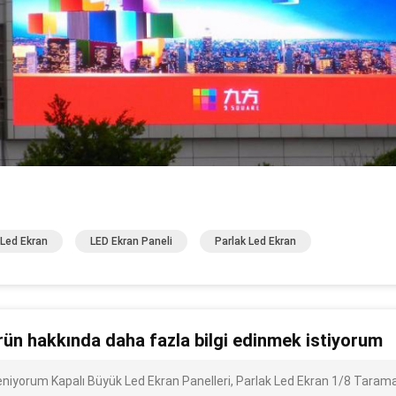
 Led Ekran
LED Ekran Paneli
Parlak Led Ekran
rün hakkında daha fazla bilgi edinmek istiyorum
ileniyorum Kapalı Büyük Led Ekran Panelleri, Parlak Led Ekran 1/8 Tara