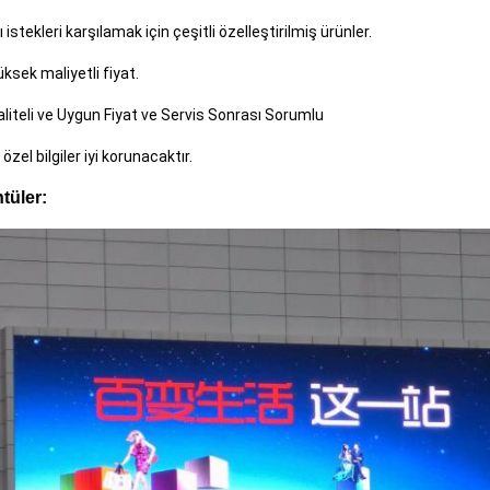
lı istekleri karşılamak için çeşitli özelleştirilmiş ürünler.
üksek maliyetli fiyat.
aliteli ve Uygun Fiyat ve Servis Sonrası Sorumlu
özel bilgiler iyi korunacaktır.
tüler: