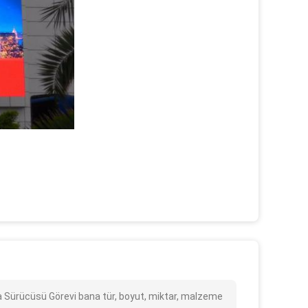
ma Sürücüsü Görevi bana tür, boyut, miktar, malzeme