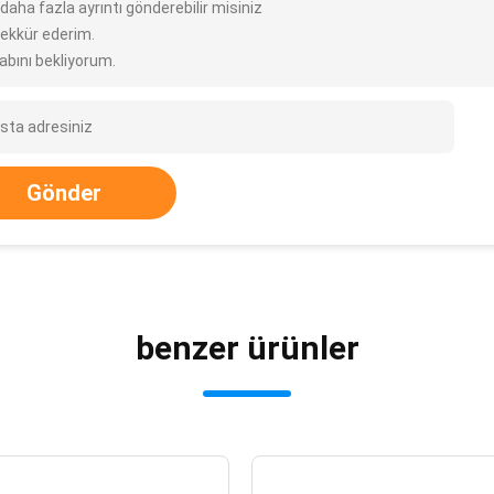
 daha fazla ayrıntı gönderebilir misiniz
ekkür ederim.
abını bekliyorum.
Gönder
benzer ürünler