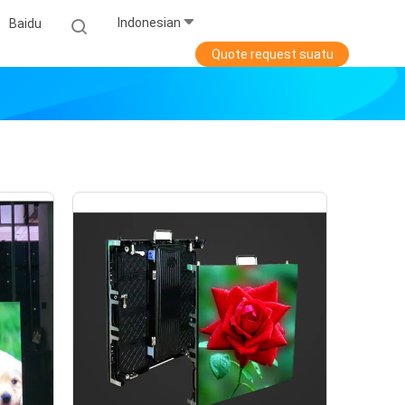
Indonesian
Baidu
Quote request suatu