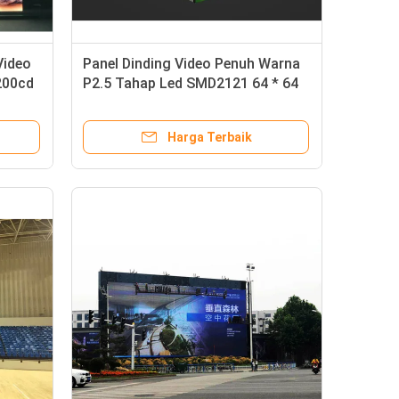
Video
Panel Dinding Video Penuh Warna
1200cd
P2.5 Tahap Led SMD2121 64 * 64
Resolusi Modul
Harga Terbaik