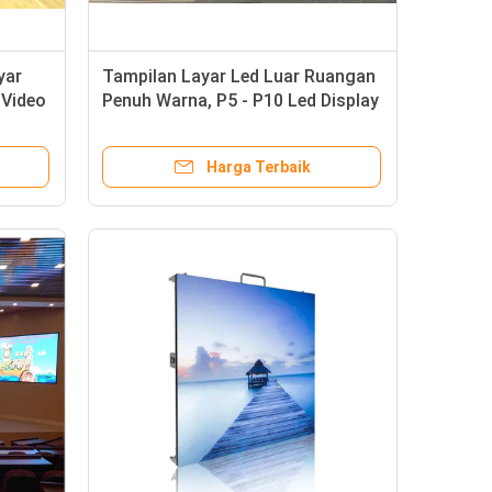
yar
Tampilan Layar Led Luar Ruangan
 Video
Penuh Warna, P5 - P10 Led Display
Panel Konsistensi Baik
Harga Terbaik