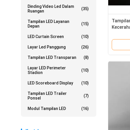
Dinding Video Led Dalam
(35)
Ruangan
Tampilan
Tampilan LED Layanan
(15)
Depan
Kecerah
Perjalan
LED Curtain Screen
(10)
Layar Led Panggung
(26)
Tampilan LED Transparan
(8)
Layar LED Perimeter
(10)
Stadion
LED Scoreboard Display
(10)
Tampilan LED Trailer
(7)
Ponsel
Modul Tampilan LED
(16)