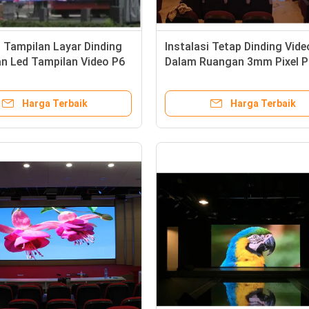
 Tampilan Layar Dinding
Instalasi Tetap Dinding Vid
lan Led Tampilan Video P6
Dalam Ruangan 3mm Pixel P
1R1G1B
SMD 2020 150 ° Sudut Pand
Harga Terbaik
Harga Terbaik