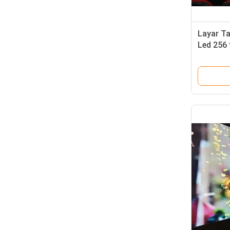
Layar Ta
Led 256
3840Hz 