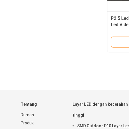
P2.5 Led
Led Vide
750W Pa
Tentang
Layar LED dengan kecerahan
Rumah
tinggi
Produk
SMD Outdoor P10 Layar Le