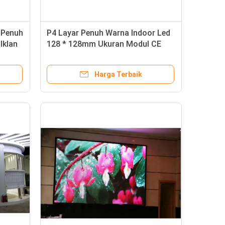
 Penuh
P4 Layar Penuh Warna Indoor Led
Iklan
128 * 128mm Ukuran Modul CE
Compliant
Harga Terbaik