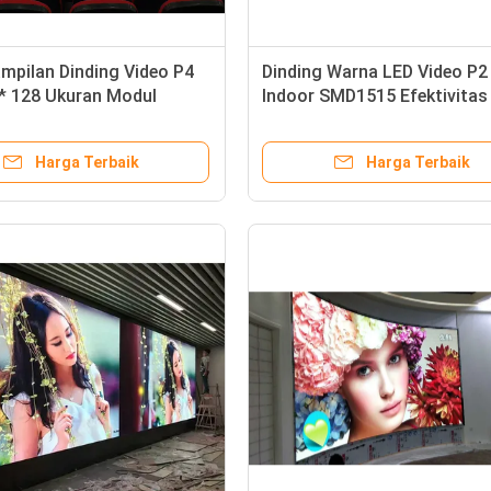
mpilan Dinding Video P4
Dinding Warna LED Video P2
 * 128 Ukuran Modul
Indoor SMD1515 Efektivitas 
Refresh Rate
Hebat
Harga Terbaik
Harga Terbaik