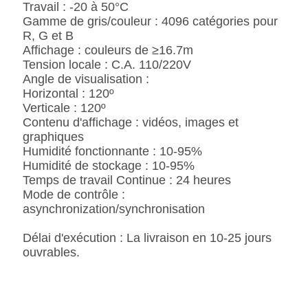
Travail : -20 à 50°C
Gamme de gris/couleur : 4096 catégories pour
R, G et B
Affichage : couleurs de ≥16.7m
Tension locale : C.A. 110/220V
Angle de visualisation :
Horizontal : 120º
Verticale : 120º
Contenu d'affichage : vidéos, images et
graphiques
Humidité fonctionnante : 10-95%
Humidité de stockage : 10-95%
Temps de travail Continue : 24 heures
Mode de contrôle :
asynchronization/synchronisation
Délai d'exécution : La livraison en 10-25 jours
ouvrables.