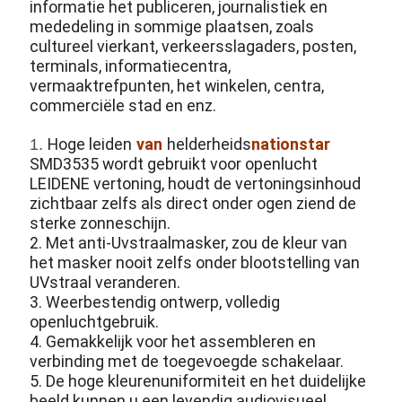
informatie het publiceren, journalistiek en
mededeling in sommige plaatsen, zoals
cultureel vierkant, verkeersslagaders, posten,
terminals, informatiecentra,
vermaaktrefpunten, het winkelen, centra,
commerciële stad en enz.
Hoge leiden
van
helderheids
nationstar
1.
SMD3535 wordt gebruikt voor openlucht
LEIDENE vertoning, houdt de vertoningsinhoud
zichtbaar zelfs als direct onder ogen ziend de
sterke zonneschijn.
2. Met anti-Uvstraalmasker, zou de kleur van
het masker nooit zelfs onder blootstelling van
UVstraal veranderen.
3. Weerbestendig ontwerp, volledig
openluchtgebruik.
4. Gemakkelijk voor het assembleren en
verbinding met de toegevoegde schakelaar.
5. De hoge kleurenuniformiteit en het duidelijke
beeld kunnen u een levendig audiovisueel