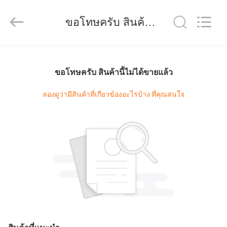
Beijing
Silk
Road
ขอโทษครับ สินค้านี้ไม่ได้ขายแล้ว
Enterprise
Management
Services
Co.,LTD.
All
บ้าน
Rights
Reserved.
Developed
ขอโทษครับ สินค้านี้ไม่ได้ขายแล้ว
by
ECER
ผลิตภัณฑ์
ลองดูว่ามีสินค้าที่เกี่ยวข้องอะไรบ้าง ที่คุณสนใจ
วิดีโอ
แสดง
VR