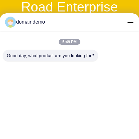
Road Enterprise
Management
domaindemo
Services
5:49 PM
Co.,LTD
Good day, what product are you looking for?
ที่อยู่:
Room 402.Dongbao Building,No.19 Dongbao
Road,Songjiang,Shanghai 201613,China
เบอร์โทรสำหรับติดต่อเรื่องธุรกิจ:
86-010-9334234-33
แฟกซ์:
86-10-809023-66