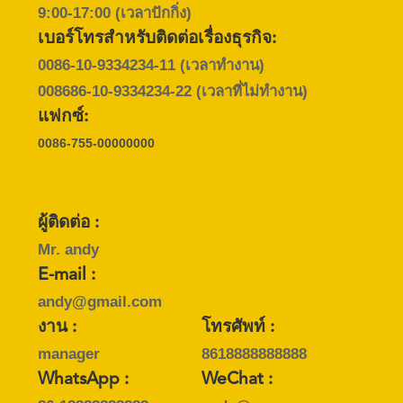
เรา
9:00-17:00 (เวลาปักกิ่ง)
เบอร์โทรสำหรับติดต่อเรื่องธุรกิจ:
0086-10-9334234-11
(เวลาทำงาน)
ข่าว
008686-10-9334234-22
(เวลาที่ไม่ทำงาน)
แฟกซ์:
กรณี
0086-755-00000000
คุย
ผู้ติดต่อ :
Mr. andy
ตอน
E-mail :
นี้
andy@gmail.com
งาน :
โทรศัพท์ :
BAIDU
manager
8618888888888
WhatsApp :
WeChat :