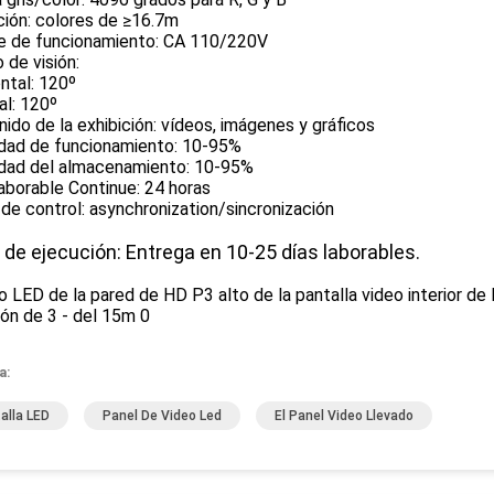
ción: colores de ≥16.7m
je de funcionamiento: CA 110/220V
 de visión:
ntal: 120º
al: 120º
ido de la exhibición: vídeos, imágenes y gráficos
ad de funcionamiento: 10-95%
ad del almacenamiento: 10-95%
aborable Continue: 24 horas
e control: asynchronization/sincronización
 de ejecución: Entrega en 10-25 días laborables.
a:
alla LED
Panel De Video Led
El Panel Video Llevado