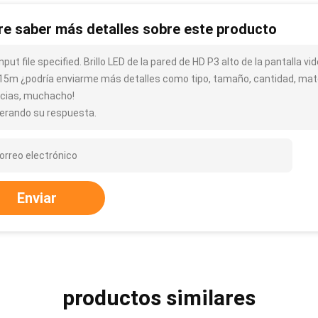
re saber más detalles sobre este producto
nput file specified. Brillo LED de la pared de HD P3 alto de la pantalla vid
 15m ¿podría enviarme más detalles como tipo, tamaño, cantidad, mater
acias, muchacho!
erando su respuesta.
Enviar
productos similares