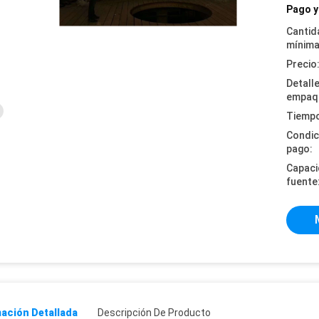
Pago y
Cantid
mínima
Precio
Detall
empaq
Tiempo
Condic
pago:
Capaci
fuente
ación Detallada
Descripción De Producto