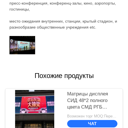
пресс-конференция, конференц-залы, кино, аэропорты,
гостиницы,
место ожидания внутренних, станции, крытый стадион, и
разнообразие общественные учреждения etc.
Похожие продукты
Матрицы дисплея
СИД 48*2 полного
цвета СМД РГБ
определение П6.67
Возможен торг MOQ:Переговоры
видео- высокое
ЧАТ