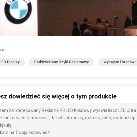
ka:
 LED Display
Podświetlany Szyld Reklamowy
Wynajem Ekranów 
sz dowiedzieć się więcej o tym produkcie
tem zainteresowany Reklama P3 LED Kolorowy wyświetlacz LED Ultra 
słać mi więcej informacji, takich jak rodzaj, rozmiar, ilość, materiał itp.
iękuję.
kam na Twoją odpowiedź.