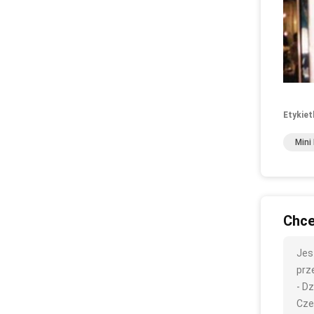
Etykiet
Mini
Chce
Jes
prze
- Dz
Cze