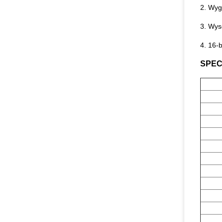
2. Wyg
3. Wys
4. 16-
SPEC