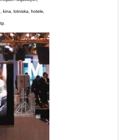
kina, lotniska, hotele,
tp.