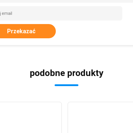
Przekazać
podobne produkty