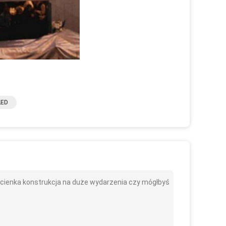
LED
cienka konstrukcja na duże wydarzenia czy mógłbyś