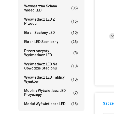
Wewnętrzna Ściana
(35)
Wideo LED
Wyświetlacz LED Z
(15)
Przodu
Ekran Zasłony LED
(10)
Ekran LED Sceniczny
(26)
Przezroczysty
(8)
Wyświetlacz LED
Wyświetlacz LED Na
(10)
Obwodzie Stadionu
Wyświetlacz LED Tablicy
(10)
Wyników
Mobilny Wyświetlacz LED
(7)
Przyczepy
Szczeg
Moduł Wyświetlacza LED
(16)