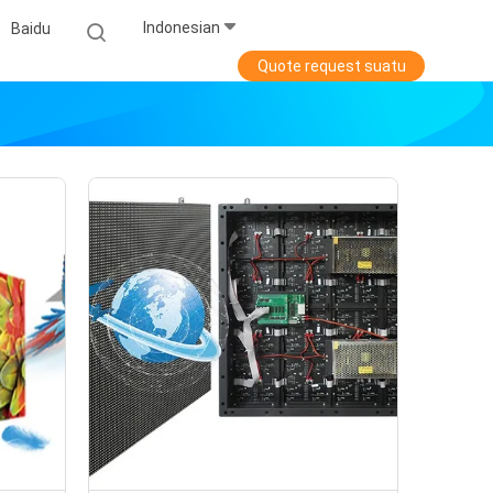
Indonesian
Baidu
Quote request suatu