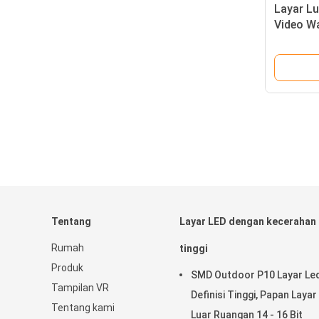
Layar Lu
Video Wa
Gray
Tentang
Layar LED dengan kecerahan
Rumah
tinggi
Produk
SMD Outdoor P10 Layar Le
Tampilan VR
Definisi Tinggi, Papan Layar
Tentang kami
Luar Ruangan 14 - 16 Bit