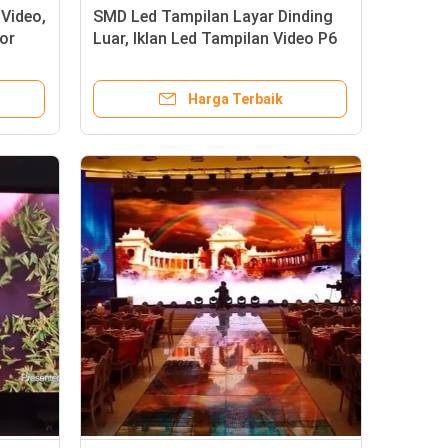
Video,
SMD Led Tampilan Layar Dinding
oor
Luar, Iklan Led Tampilan Video P6
P8 P10 1R1G1B
Harga Terbaik