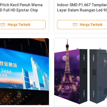
Pitch Kecil Penuh Warna
Indoor SMD P1.667 Tampila
D Full HD Epistar Chip
Layar Dalam Ruangan Led 90
lub
Untuk Pusat Perbelanjaan
Harga Terbaik
Harga Terbaik