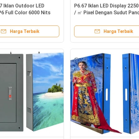
 Iklan Outdoor LED
P6.67 Iklan LED Display 225
P6 Full Color 6000 Nits
/ ㎡ Pixel Dengan Sudut Pan
ess
Besar
Harga Terbaik
Harga Terbaik