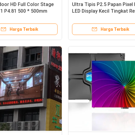
door HD Full Color Stage
Ultra Tipis P2.5 Papan Pixel 
91 P4.81 500 * 500mm
LED Display Kecil Tingkat R
 Umur Panjang
Tinggi 1920Hz
Harga Terbaik
Harga Terbaik