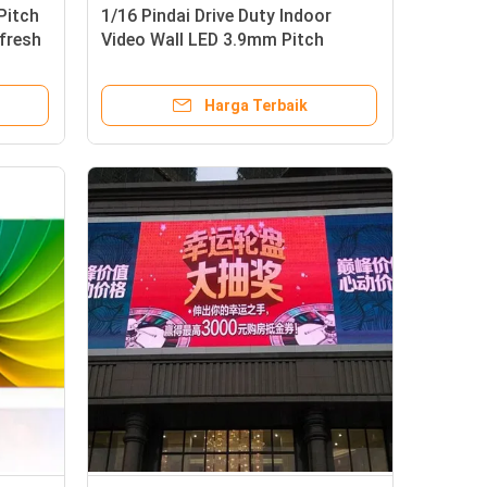
Pitch
1/16 Pindai Drive Duty Indoor
efresh
Video Wall LED 3.9mm Pitch
Konfigurasi Warna 1R1G1B
Harga Terbaik