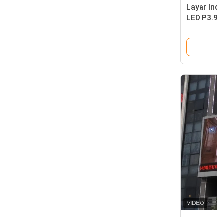
Layar In
LED P3.
Kabinet