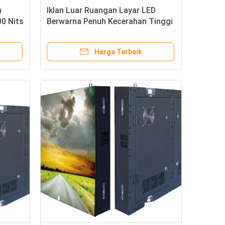
n
Iklan Luar Ruangan Layar LED
0 Nits
Berwarna Penuh Kecerahan Tinggi
2,5mm Pixel Pitch
Harga Terbaik