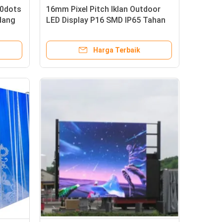
00dots
16mm Pixel Pitch Iklan Outdoor
dang
LED Display P16 SMD IP65 Tahan
Air
Harga Terbaik