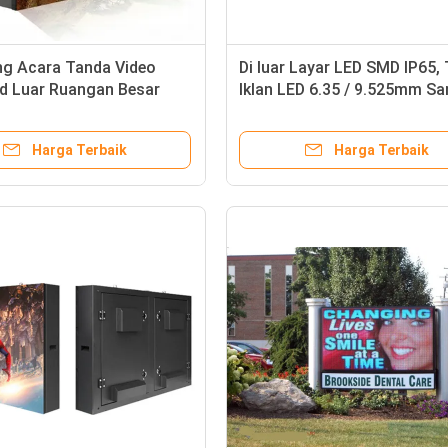
g Acara Tanda Video
Di luar Layar LED SMD IP65,
ed Luar Ruangan Besar
Iklan LED 6.35 / 9.525mm S
aikan Pixel 1R1G1B
Terang
Harga Terbaik
Harga Terbaik