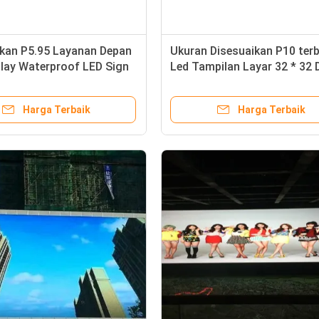
ikan P5.95 Layanan Depan
Ukuran Disesuaikan P10 ter
lay Waterproof LED Sign
Led Tampilan Layar 32 * 32 
Dots
Dengan Umur Panjang
Harga Terbaik
Harga Terbaik