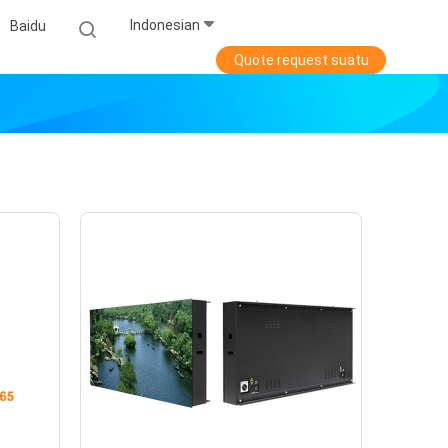
Indonesian
Baidu
Quote request suatu