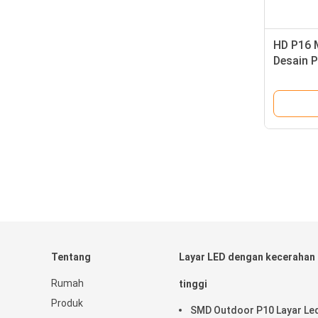
HD P16 M
Desain P
200m Ja
Tentang
Layar LED dengan kecerahan
Rumah
tinggi
Produk
SMD Outdoor P10 Layar Le