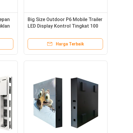
depan
Big Size Outdoor P6 Mobile Trailer
iklan
LED Display Kontrol Tingkat 100
Tingkat
Harga Terbaik