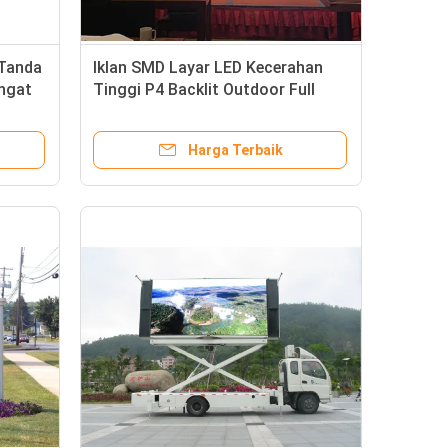
 Tanda
Iklan SMD Layar LED Kecerahan
angat
Tinggi P4 Backlit Outdoor Full
Color 1R1G1B
Harga Terbaik