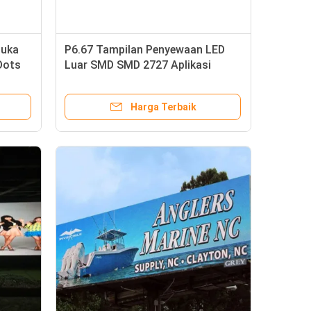
buka
P6.67 Tampilan Penyewaan LED
Dots
Luar SMD SMD 2727 Aplikasi
Lampu LED Lebar
Harga Terbaik