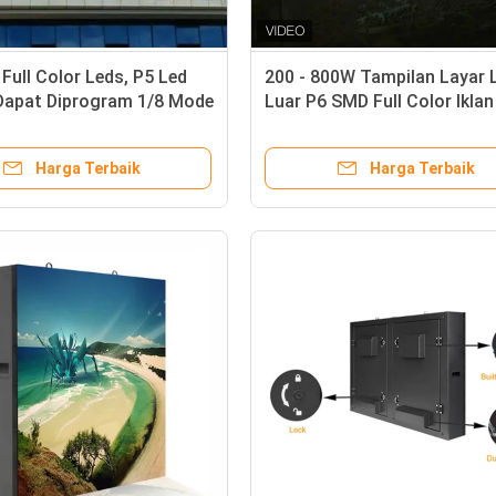
Full Color Leds, P5 Led
200 - 800W Tampilan Layar 
 Dapat Diprogram 1/8 Mode
Luar P6 SMD Full Color Iklan
ian
Kecerahan Tinggi 200 - 800
Tampilan Layar Led Luar Sc
Harga Terbaik
Harga Terbaik