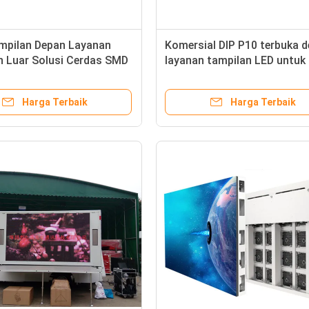
pilan Depan Layanan
Komersial DIP P10 terbuka 
n Luar Solusi Cerdas SMD
layanan tampilan LED untuk 
mpu LED
Harga Terbaik
Harga Terbaik