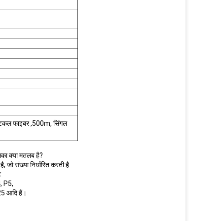
टिकल फाइबर ,500m, सिंगल
 इसका क्या मतलब है?
ै, जो संख्या निर्धारित करती है
े
4, P5,
25 आदि हैं।