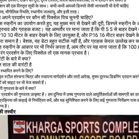
 मुख्य उपयोग, देखने की दूरी, दृश्य तस्वीरें, विशेष आवश्यकताओं, तो मैं प्रदान कर सकते हैं
शन की एक विस्तृत सूची के साथ।
कभी-कभी आपको डिस्प्ले जैसी जानकारी भी देनी चाहिए
ास, भौगोलिक स्थिति, स्थानीय जलवायु, और इसी तरह।
े अपने प्रदर्शन पर कौन सी पिक्सेल पिच चुननी चाहिए?
्स स्क्रीन का उपयोग करते हुए, यह मुख्य रूप से देखने की दूरी, डिस्प्ले स्क्रीन के 
 प्रभाव और ग्राहक बजट।
यह आमतौर पर माना जाता है कि पी 5 5 से बाहर देखने क
10 10 मीटर के बाहर देखने के लिए उपयुक्त है, और P16 16 मीटर बाहर देखने के 
रा समान है।
बेशक, यह डेटा बहुत सटीक नहीं है, और ग्राहक केवल उल्लेख कर स
ह स्क्रीन के आकार पर भी निर्भर करता है, आम तौर पर यह माना जाता है कि 100
ण रंग प्रदर्शन के लिए पिक्सेल तो एक मानक प्रभाव है।
टी के बारे में क्या?
 साल की वारंटी है
 स्थापित करने के लिए?
तृत स्टील संरचना चित्र और स्थापना मार्गदर्शन और तारों आरेख,
मुफ्त दूरस्थ डिबगिंग
प्रदान करने
ों को साइट पर भी भेज सकते हैं।
गुणवत्ता के बारे में क्या?
 प्रदर्शन की गुणवत्ता उत्कृष्ट है।
हम दुनिया में उच्च गुणवत्ता वाले आपूर्तिकर्ताओं की सामग्री का उ
प्रक्रिया को कड़ाई से नियंत्रित करें, और यह सुनिश्चित करने के लिए कई गुणवत्ता निरीक्षण पास क
ग्य है।
की तस्वीर