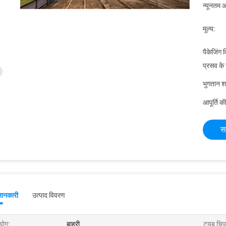
न्यूनतम आ
मूल्य:
पैकेजिंग 
प्रसव के
भुगतान शर्त
आपूर्ति की
स
जानकारी
उत्पाद विवरण
योग:
बाहरी
ट्यूब चिप