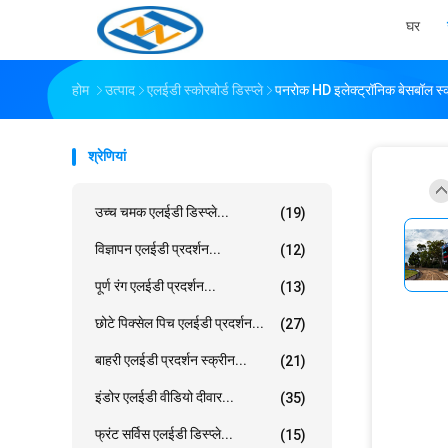
घर
होम
उत्पाद
एलईडी स्कोरबोर्ड डिस्प्ले
पनरोक HD इलेक्ट्रॉनिक बेसबॉल स्को
श्रेणियां
उच्च चमक एलईडी डिस्प्ले...
(19)
विज्ञापन एलईडी प्रदर्शन...
(12)
पूर्ण रंग एलईडी प्रदर्शन...
(13)
छोटे पिक्सेल पिच एलईडी प्रदर्शन...
(27)
बाहरी एलईडी प्रदर्शन स्क्रीन...
(21)
इंडोर एलईडी वीडियो दीवार...
(35)
फ्रंट सर्विस एलईडी डिस्प्ले...
(15)