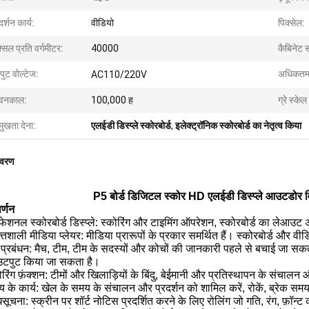
दर्शन कार्य:
वीडियो
पिक्सेल:
्सल प्रति वर्गमीटर:
40000
कैबिनेट स
पुट वोल्टेज:
अधिकतम
AC110/220V
वनकाल:
100,000 ह
ग्रे स्केल
मुखता देना:
एलईडी डिस्प्ले स्कोरबोर्ड
,
इलेक्ट्रॉनिक स्कोरबोर्ड का नेतृत्व किया
िवरण
P5 बोर्ड डिजिटल स्कोर HD एलईडी डिस्प्ले आउटडोर विज्
र्णन
ोफेशनल स्कोरबोर्ड डिस्प्ले: स्कोरिंग और टाइमिंग ऑपरेशन, स्कोरबोर्ड का लेआउट अं
तिशाली मीडिया प्लेयर: मीडिया प्रारूपों के प्रकार समर्थित हैं।
स्कोरबोर्ड और वी
 प्रबंधन: मैच, टीम, टीम के सदस्यों और कोचों की जानकारी पहले से बचाई जा सक
पुट किया जा सकता है।
ोरिंग फ़ंक्शन: टीमों और खिलाड़ियों के बिंदु, बेईमानी और प्रतिस्थापन के संचालन
 के कार्य: खेल के समय के संचालन और प्रदर्शन को शामिल करें, रोकें, ब्रेक
सूचना: स्क्रीन पर शॉर्ट नोटिस प्रदर्शित करने के लिए रोलिंग जो गति, रंग, फ़ॉन्ट