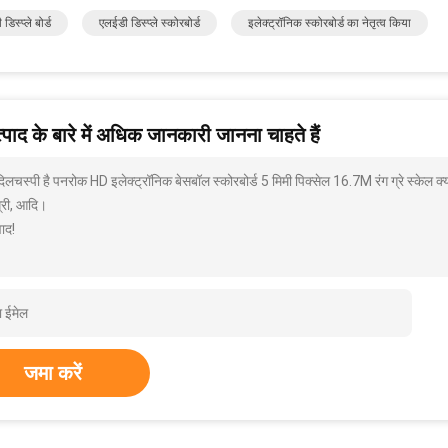
डिस्प्ले बोर्ड
एलईडी डिस्प्ले स्कोरबोर्ड
इलेक्ट्रॉनिक स्कोरबोर्ड का नेतृत्व किया
पाद के बारे में अधिक जानकारी जानना चाहते हैं
 दिलचस्पी है पनरोक HD इलेक्ट्रॉनिक बेसबॉल स्कोरबोर्ड 5 मिमी पिक्सेल 16.7M रंग ग्रे स्केल क
्री, आदि।
ाद!
जमा करें