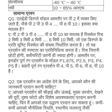
सेल्सीयस
-40 ℃ ~ 40 ℃
नमी
10 ~ 85% आरएच
सामान्य प्रश्न
Q1: एलईडी डिस्प्ले मॉडल आमतौर पर पी 2 में व्यक्त किए
जाते हैं, जैसे पी 2 पी 3 पी 4 .... पी 8 पी 10। इसका क्या
मतलब है?
ए: पी 2 पी 3 पी 4 ..... पी 8 पी 10 का मतलब है पिक्सेल पिच
2 मिमी 3 मिमी 4 मिमी .... 8 मिमी 10 मिमी, जो एक डिस्प्ले के
प्रति यूनिट पिक्सेल की संख्या निर्धारित करता है। तो यह
प्रदर्शन की स्पष्टता का प्रतिनिधित्व करता है। पिच जितनी
छोटी होगी, क्लीयरिटी उतनी ही ज्यादा होगी। आमतौर पर,
इनडोर पूर्ण रंग प्रदर्शन के मॉडल P1.875, P2.5, P3, P4,
P5 हैं। बाहरी पूर्ण रंग प्रदर्शन पी 4, पी 5, पी 6, पी 8, पी 10
हैं।
Q2: एक प्रदर्शन का आदेश देने के लिए, आपको कौन सी
जानकारी प्रदान करनी चाहिए?
ए: आपको प्रदर्शन की चौड़ाई और ऊंचाई, मुख्य उपयोग, देखने
की दूरी, दृश्य फोटो और विशेष आवश्यकताएं प्रदान करनी
चाहिए, फिर मैं आपको एक उद्धरण प्रदान कर सकता हूं। कभी-
कभी आपको भौगोलिक स्थिति, स्थानीय जलवायु जैसी