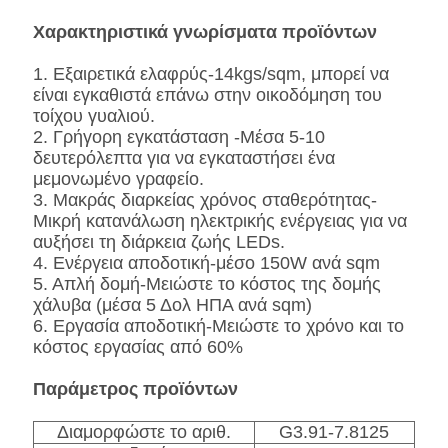
Χαρακτηριστικά γνωρίσματα προϊόντων
1. Εξαιρετικά ελαφρύς-14kgs/sqm, μπορεί να
είναι εγκαθιστά επάνω στην οικοδόμηση του
τοίχου γυαλιού.
2. Γρήγορη εγκατάσταση -Μέσα 5-10
δευτερόλεπτα για να εγκαταστήσει ένα
μεμονωμένο γραφείο.
3. Μακράς διαρκείας χρόνος σταθερότητας-
Μικρή κατανάλωση ηλεκτρικής ενέργειας για να
αυξήσει τη διάρκεια ζωής LEDs.
4. Ενέργεια αποδοτική-μέσο 150W ανά sqm
5. Απλή δομή-Μειώστε το κόστος της δομής
χάλυβα (μέσα 5 Δολ ΗΠΑ ανά sqm)
6. Εργασία αποδοτική-Μειώστε το χρόνο και το
κόστος εργασίας από 60%
Παράμετρος προϊόντων
Διαμορφώστε το αριθ.
G3.91-7.8125