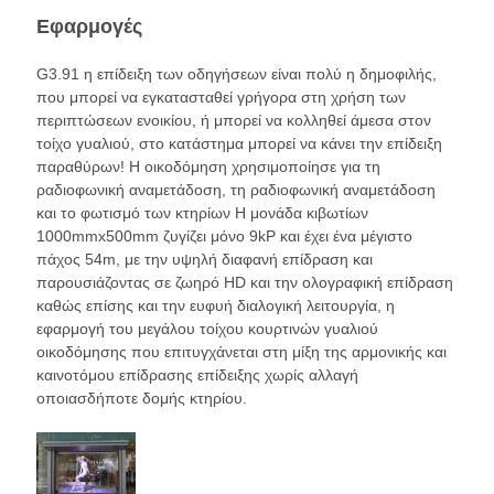
Εφαρμογές
G3.91 η επίδειξη των οδηγήσεων είναι πολύ η δημοφιλής,
που
μπορεί να εγκατασταθεί γρήγορα στη χρήση των
περιπτώσεων ενοικίου, ή μπορεί να κολληθεί άμεσα στον
τοίχο γυαλιού, στο κατάστημα μπορεί να κάνει την επίδειξη
παραθύρων! Η οικοδόμηση χρησιμοποίησε για τη
ραδιοφωνική αναμετάδοση, τη ραδιοφωνική αναμετάδοση
και το φωτισμό των κτηρίων Η μονάδα κιβωτίων
1000mmx500mm ζυγίζει μόνο 9kP και έχει ένα μέγιστο
πάχος 54m, με την υψηλή διαφανή επίδραση και
παρουσιάζοντας σε ζωηρό HD και την ολογραφική επίδραση
καθώς επίσης και την ευφυή διαλογική λειτουργία, η
εφαρμογή του μεγάλου τοίχου κουρτινών γυαλιού
οικοδόμησης που επιτυγχάνεται στη μίξη της αρμονικής και
καινοτόμου επίδρασης επίδειξης χωρίς αλλαγή
οποιασδήποτε δομής κτηρίου.