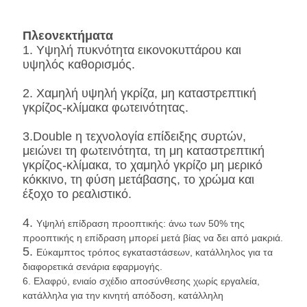
Πλεονεκτήματα
1.
Υψηλή πυκνότητα εικονοκυττάρου και
υψηλός καθορισμός.
2.
Χαμηλή υψηλή γκρίζα, μη καταστρεπτική
γκρίζος-κλίμακα φωτεινότητας.
3.Double η τεχνολογία επίδειξης συρτών,
μειώνει τη φωτεινότητα, τη μη καταστρεπτική
γκρίζος-κλίμακα, το χαμηλό γκρίζο μη μερικό
κόκκινο, τη φύση μετάβασης, το χρώμα και
έξοχο το ρεαλιστικό.
4.
Υψηλή επίδραση προοπτικής: άνω των 50% της
προοπτικής η επίδραση μπορεί μετά βίας να δει από μακριά.
5.
Εύκαμπτος τρόπος εγκαταστάσεων, κατάλληλος για τα
διαφορετικά σενάρια εφαρμογής.
6. Ελαφρύ, ενιαίο σχέδιο αποσύνθεσης χωρίς εργαλεία,
κατάλληλα για την κινητή απόδοση, κατάλληλη