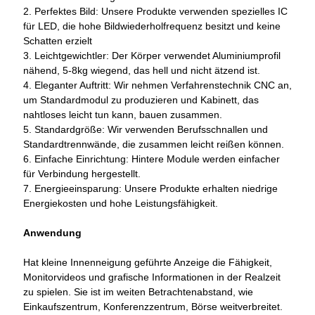
2. Perfektes Bild: Unsere Produkte verwenden spezielles IC
für LED, die hohe Bildwiederholfrequenz besitzt und keine
Schatten erzielt
3. Leichtgewichtler: Der Körper verwendet Aluminiumprofil
nähend, 5-8kg wiegend, das hell und nicht ätzend ist.
4. Eleganter Auftritt: Wir nehmen Verfahrenstechnik CNC an,
um Standardmodul zu produzieren und Kabinett, das
nahtloses leicht tun kann, bauen zusammen.
5. Standardgröße: Wir verwenden Berufsschnallen und
Standardtrennwände, die zusammen leicht reißen können.
6. Einfache Einrichtung: Hintere Module werden einfacher
für Verbindung hergestellt.
7. Energieeinsparung: Unsere Produkte erhalten niedrige
Energiekosten und hohe Leistungsfähigkeit.
Anwendung
Hat kleine Innenneigung geführte Anzeige die Fähigkeit,
Monitorvideos und grafische Informationen in der Realzeit
zu spielen. Sie ist im weiten Betrachtenabstand, wie
Einkaufszentrum, Konferenzzentrum, Börse weitverbreitet.