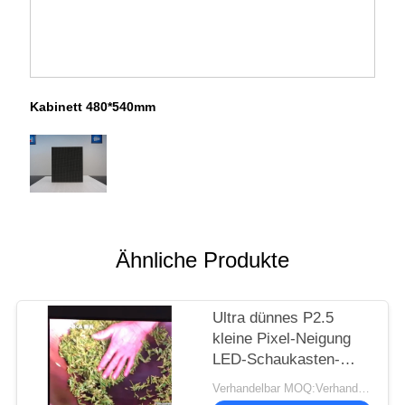
Kabinett 480*540mm
Ähnliche Produkte
Ultra dünnes P2.5
kleine Pixel-Neigung
LED-Schaukasten-
hohe
Verhandelbar MOQ:Verhandlung
Bildwiederholfrequenz