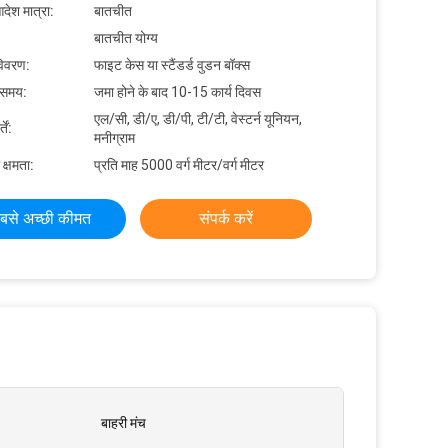
देश मात्रा:
बातचीत
बातचीत योग्य
विवरण:
फाइट केस या स्टैंडर्ड वुडन बॉक्स
 समय:
जमा होने के बाद 10-15 कार्य दिवस
एल/सी, डी/ए, डी/पी, टी/टी, वेस्टर्न यूनियन,
ें:
मनीग्राम
 क्षमता:
प्रति माह 5000 वर्ग मीटर/वर्ग मीटर
बसे अच्छी कीमत
संपर्क करें
बाहरी मंच