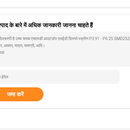
पाद के बारे में अधिक जानकारी जानना चाहते हैं
 दिलचस्पी है उच्च चमक एसएमडी आउटडोर एलईडी डिस्प्ले स्क्रीन P3.91 - P6.25 SMD2525 ए
ार, आकार, मात्रा, सामग्री, आदि।
ाद!
जमा करें