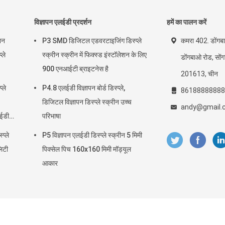
विज्ञापन एलईडी प्रदर्शन
हमें का पालन करें
शन
P3 SMD डिजिटल एडवरटाइजिंग डिस्प्ले
कमरा 402. डोंगबा
्ले
स्क्रीन स्क्रीन में फिक्स्ड इंस्टॉलेशन के लिए
डोंगबाओ रोड, सोंग
900 एनआईटी ब्राइटनेस है
201613, चीन
ले
P4.8 एलईडी विज्ञापन बोर्ड डिस्प्ले,
86188888888
डिजिटल विज्ञापन डिस्प्ले स्क्रीन उच्च
andy@gmail.
ईडी
परिभाषा
प्ले
P5 विज्ञापन एलईडी डिस्प्ले स्क्रीन 5 मिमी
लिटी
पिक्सेल पिच 160x160 मिमी मॉड्यूल
आकार
 © 2020 - 2026 Beijing Silk Road Enterprise Management Services Co.,