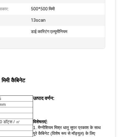
 आकार:
500*500 मिमी
13scan
डाई कास्टिंग एल्यूमीनियम
िमी कैबिनेट
उत्पाद वर्णन:
5
5mm
 डॉट्स / ㎡
विशेषताएं:
1.
मैग्नीशियम मिश्र धातु सुपर प्रकाश के साथ
पूरे कैबिनेट (विशेष रूप से मॉड्यूल) के लिए