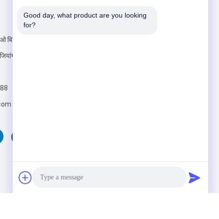
Good day, what product are you looking 
हमें मेल करें
for?
ओ बिल्डिंग, नंबर 19
जियांग, शंघाई
88
com
भेजना
LTD. All Rights Reserved. Developed by
ECER