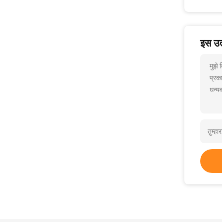
इस उत्
मुझे
प्रक
धन्यव